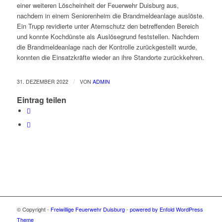
einer weiteren Löscheinheit der Feuerwehr Duisburg aus,
nachdem in einem Seniorenheim die Brandmeldeanlage auslöste.
Ein Trupp revidierte unter Atemschutz den betreffenden Bereich
und konnte Kochdünste als Auslösegrund feststellen. Nachdem
die Brandmeldeanlage nach der Kontrolle zurückgestellt wurde,
konnten die Einsatzkräfte wieder an ihre Standorte zurückkehren.
/
31. DEZEMBER 2022
VON
ADMIN
Eintrag teilen
© Copyright -
Freiwillige Feuerwehr Duisburg
-
powered by Enfold WordPress
Theme