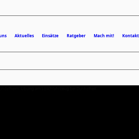
uns
Aktuelles
Einsätze
Ratgeber
Mach mit!
Kontakt