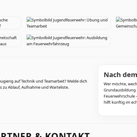
Nach dem
eugierig auf Technik und Teamarbeit? Melde dich
Wer möchte, wech
les zu Ablauf, Aufnahme und Warteliste.
Grundausbildung a
Feuerwehrschule –
hilft künftig im ec
RTNER & KONTAKT