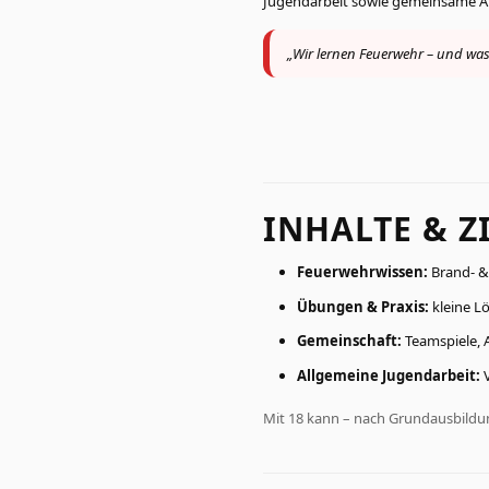
Jugendarbeit sowie gemeinsame A
„Wir lernen Feuerwehr – und wa
INHALTE & Z
Feuerwehrwissen:
Brand- & 
Übungen & Praxis:
kleine L
Gemeinschaft:
Teamspiele, 
Allgemeine Jugendarbeit:
V
Mit 18 kann – nach Grundausbildung