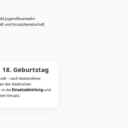
 18. Geburtstag
selt – nach bestandener
n der städtischen
 in die
Einsatzabteilung
und
hten Einsatz.