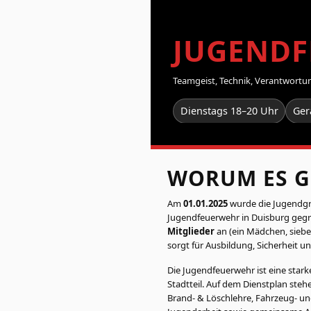
JUGEND
Teamgeist, Technik, Verantwortung
Dienstags 18–20 Uhr
Ger
WORUM ES G
Am
01.01.2025
wurde die Jugendgr
Jugendfeuerwehr in Duisburg gegr
Mitglieder
an (ein Mädchen, siebe
sorgt für Ausbildung, Sicherheit u
Die Jugendfeuerwehr ist eine star
Stadtteil. Auf dem Dienstplan steh
Brand- & Löschlehre, Fahrzeug- un