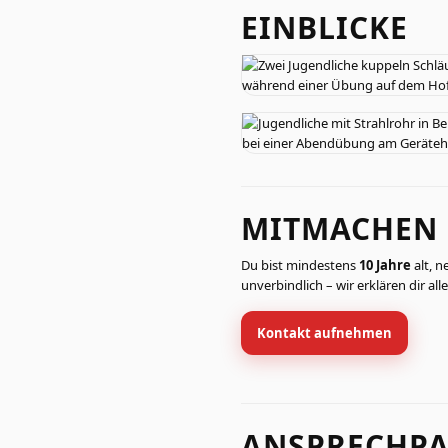
EINBLICKE
MITMACHEN
Du bist mindestens
10 Jahre
alt, n
unverbindlich – wir erklären dir al
Kontakt aufnehmen
ANSPRECHPA