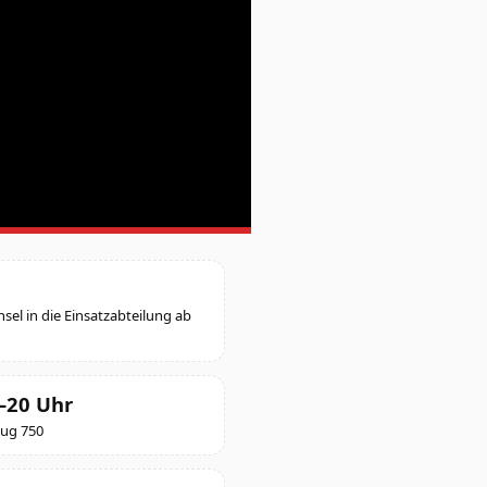
chsel in die Einsatzabteilung ab
–20 Uhr
ug 750