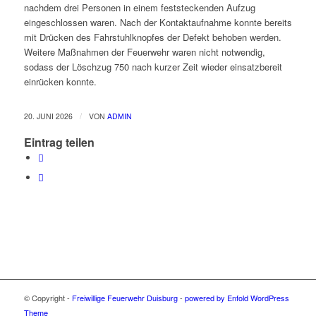
nachdem drei Personen in einem feststeckenden Aufzug
eingeschlossen waren. Nach der Kontaktaufnahme konnte bereits
mit Drücken des Fahrstuhlknopfes der Defekt behoben werden.
Weitere Maßnahmen der Feuerwehr waren nicht notwendig,
sodass der Löschzug 750 nach kurzer Zeit wieder einsatzbereit
einrücken konnte.
/
20. JUNI 2026
VON
ADMIN
Eintrag teilen
© Copyright -
Freiwillige Feuerwehr Duisburg
-
powered by Enfold WordPress
Theme