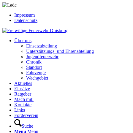
Impressum
Datenschutz
Über uns
Einsatzabteilung
Unterstützungs- und Ehrenabteilung
Jugendfeuerwehr
Chronik
Standort
Fahrzeuge
Wachgebiet
Aktuelles
Einsätze
Ratgeber
Mach mit!
Kontakte
Links
Förderverein
Suche
Menü
Menü