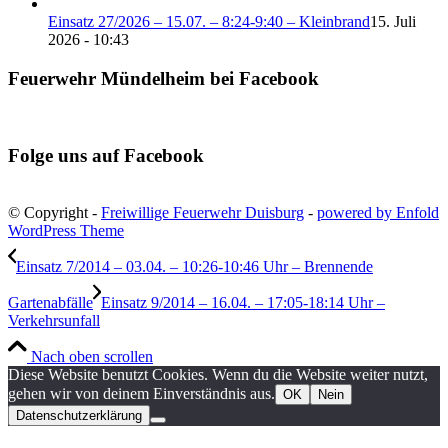
Einsatz 27/2026 – 15.07. – 8:24-9:40 – Kleinbrand
15. Juli
2026 - 10:43
Feuerwehr Mündelheim bei Facebook
Folge uns auf Facebook
© Copyright -
Freiwillige Feuerwehr Duisburg
-
powered by Enfold
WordPress Theme
Einsatz 7/2014 – 03.04. – 10:26-10:46 Uhr – Brennende
Gartenabfälle
Einsatz 9/2014 – 16.04. – 17:05-18:14 Uhr –
Verkehrsunfall
Nach oben scrollen
Diese Website benutzt Cookies. Wenn du die Website weiter nutzt,
gehen wir von deinem Einverständnis aus.
OK
Nein
Datenschutzerklärung