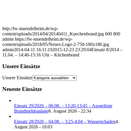
http://fw-muendelheim.de/wp-
content/uploads/2014/04/20140411_Kuechenbrand.jpg
600
800
admin
https://fw-muendelheim.de/wp-
content/uploads/2018/05/Neues-Logo-2-750-180x180.jpg
admin
2014-04-11 16:11:19
2015-12-23 23:29:04
Einsatz 8/2014 –
11.04. – 14:40-15:16 Uhr – Küchenbrand
Unsere Einsätze
Unsere Einsätze
Neueste Einsätze
Einsatz 29/2026 – 06.08. – 13:20-13:45 – Ausgelöste
Brandmeldeanlage
6. August 2026 - 22:34
Einsatz 28/2026 – 04.08. – 3:25-4:04 – Wasserschaden
4.
August 2026 - 10:03