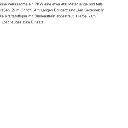
anne verursachte ein PKW eine etwa 400 Meter lange und teils
 Straßen „Zum Grind“, „Am Langen Bongert“ und „Am Seltenreich“
ie Kraftstoffspur mit Bindemitteln abgestreut. Hierbei kam
s Löschzuges zum Einsatz.