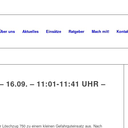
Über uns
Aktuelles
Einsätze
Ratgeber
Mach mit!
Konta
– 16.09. – 11:01-11:41 UHR –
r Löschzug 750 zu einem kleinen Gefahrguteinsatz aus. Nach