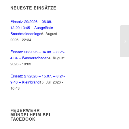
NEUESTE EINSÄTZE
Einsatz 29/2026 – 06.08. –
13:20-13:45 – Ausgelöste
Brandmeldeanlage
6. August
2026 - 22:34
Einsatz 28/2026 – 04.08. – 3:25-
4:04 – Wasserschaden
4. August
2026 - 10:03
Einsatz 27/2026 – 15.07. – 8:24-
9:40 – Kleinbrand
15. Juli 2026 -
10:43
FEUERWEHR
MÜNDELHEIM BEI
FACEBOOK