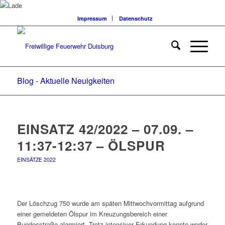
Impressum
Datenschutz
Blog - Aktuelle Neuigkeiten
EINSATZ 42/2022 – 07.09. –
11:37-12:37 – ÖLSPUR
EINSÄTZE 2022
Der Löschzug 750 wurde am späten Mittwochvormittag aufgrund
einer gemeldeten Ölspur im Kreuzungsbereich einer
Bundesstraße alarmiert. Trotz intensiver Erkundung konnte weder