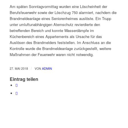
Am späten Sonntagvormittag wurden eine Löscheinheit der
Berufsfeuerwehr sowie der Löschzug 750 alarmiert, nachdem die
Brandmeldeanlage eines Seniorenheimes auslöste. Ein Trupp
unter umluftunabhängigen Atemschutz revierdierte den
betreffenden Bereich und konnte Wasserdämpfe im
Küchenbereich eines Appartements als Ursache für das
Auslösen des Brandmelders feststellen. Im Anschluss an die
Kontrolle wurde die Brandmeldeanlage zurückgestellt, weitere
Maßnahmen der Feuerwehr waren nicht notwendig.
/
27. MAI 2018
VON
ADMIN
Eintrag teilen