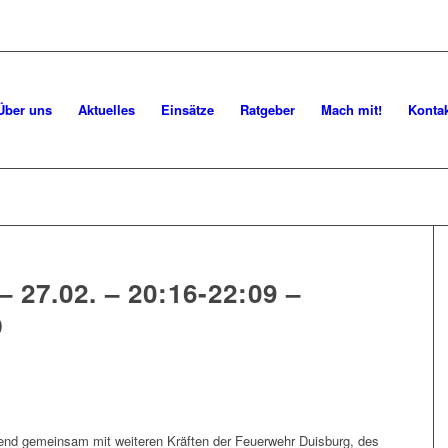
Über uns
Aktuelles
Einsätze
Ratgeber
Mach mit!
Konta
 27.02. – 20:16-22:09 –
D
nd gemeinsam mit weiteren Kräften der Feuerwehr Duisburg, des