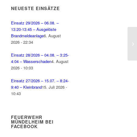
NEUESTE EINSÄTZE
Einsatz 29/2026 – 06.08. –
13:20-13:45 – Ausgelöste
Brandmeldeanlage
6. August
2026 - 22:34
Einsatz 28/2026 – 04.08. – 3:25-
4:04 – Wasserschaden
4. August
2026 - 10:03
Einsatz 27/2026 – 15.07. – 8:24-
9:40 – Kleinbrand
15. Juli 2026 -
10:43
FEUERWEHR
MÜNDELHEIM BEI
FACEBOOK