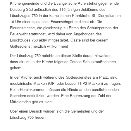
Kirchengemeinde und die Evangelische Auferstehungsgemeinde
Duisburg-Süd anlässlich des 115-jährigen Jubiläums des
Löschzuges 750 in der katholischen Pfarrkirche St. Dionysius um
10 Uhr einen speziellen Feuerwehrgottesdienst ab. Die
Floriansmesse, die gleichzeitig zu Ehren des Schutzpatrons der
Feuerwehr stattfindet, wird dabei von Angehörigen des
Löschzuges 750 aktiv mitgestaltet. Gäste sind bei diesem
Gottesdienst herzlich willkommen!
Der Löschzug 750 möchte an dieser Stelle darauf hinweisen,
dass aktuell in der Kirche folgende Corona-Schutzmaßnahmen
gelten:
In der Kirche, auch während des Gottesdienstes am Platz, sind
medizinische Masken (OP- oder besser FFP2-Masken) zu tragen.
Beim Hereinkommen müssen die Hände an den bereitstehenden
Spendern desinfiziert werden. Eine Begrenzung der Zahl der
Mitfeiernden gibt es nicht.
Über einen Besuch würden sich die Gemeinden und der
Löschzug 750 freuen!