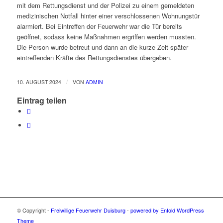
mit dem Rettungsdienst und der Polizei zu einem gemeldeten
medizinischen Notfall hinter einer verschlossenen Wohnungstür
alarmiert. Bei Eintreffen der Feuerwehr war die Tür bereits
geöffnet, sodass keine Maßnahmen ergriffen werden mussten.
Die Person wurde betreut und dann an die kurze Zeit später
eintreffenden Kräfte des Rettungsdienstes übergeben.
/
10. AUGUST 2024
VON
ADMIN
Eintrag teilen
© Copyright -
Freiwillige Feuerwehr Duisburg
-
powered by Enfold WordPress
Theme