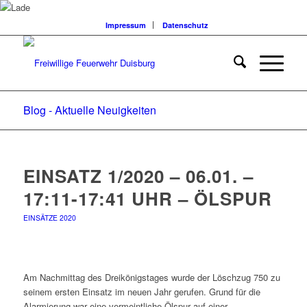
Impressum
Datenschutz
Blog - Aktuelle Neuigkeiten
EINSATZ 1/2020 – 06.01. –
17:11-17:41 UHR – ÖLSPUR
EINSÄTZE 2020
Am Nachmittag des Dreikönigstages wurde der Löschzug 750 zu
seinem ersten Einsatz im neuen Jahr gerufen. Grund für die
Alarmierung war eine vermeintliche Ölspur auf einer