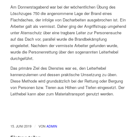
Am Donnerstagabend war bei der wöchentlichen Übung des
Löschzuges 750 die angenommene Lage der Brand eines
Flachdaches, der infolge von Dacharbeiten ausgebrochen ist. Ein
Arbeiter galt als vermisst. Daher ging der Angriffstrupp umgehend
unter Atemschutz über eine tragbare Leiter zur Personensuche
auf das Dach vor, parallel wurde die Brandbekämpfung
eingeleitet. Nachdem der vermisste Arbeiter gefunden wurde,
wurde die Personenrettung über den sogenannten Leiterhebel
durchgeführt.
Das primäre Ziel des Dienstes war es, den Leiterhebel
kennenzulernen und dessen praktische Umsetzung zu üben.
Diese Methode wird grundsätzlich bei der Rettung oder Bergung
von Personen bzw. Tieren aus Höhen und Tiefen eingesetzt. Der
Leithebel kann aber zum Materialtransport genutzt werden.
/
15. JUNI 2019
VON
ADMIN