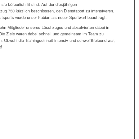
ie körperlich fit sind. Auf der diesjährigen
ug 750 kürzlich beschlossen, den Dienstsport zu intensiveren.
stsports wurde unser Fabian als neuer Sportwart beauftragt.
hn Mitglieder unseres Löschzuges und absolvierten dabei in
 Die Ziele waren dabei schnell und gemeinsam im Team zu
n. Obwohl die Trainingseinheit intensiv und schweißtreibend war,
t!