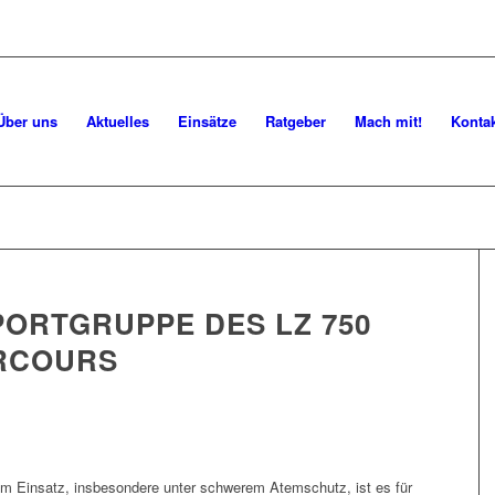
Über uns
Aktuelles
Einsätze
Ratgeber
Mach mit!
Konta
SPORTGRUPPE DES LZ 750
ARCOURS
im Einsatz, insbesondere unter schwerem Atemschutz, ist es für