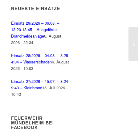
NEUESTE EINSÄTZE
Einsatz 29/2026 – 06.08. –
13:20-13:45 – Ausgelöste
Brandmeldeanlage
6. August
2026 - 22:34
Einsatz 28/2026 – 04.08. – 3:25-
4:04 – Wasserschaden
4. August
2026 - 10:03
Einsatz 27/2026 – 15.07. – 8:24-
9:40 – Kleinbrand
15. Juli 2026 -
10:43
FEUERWEHR
MÜNDELHEIM BEI
FACEBOOK